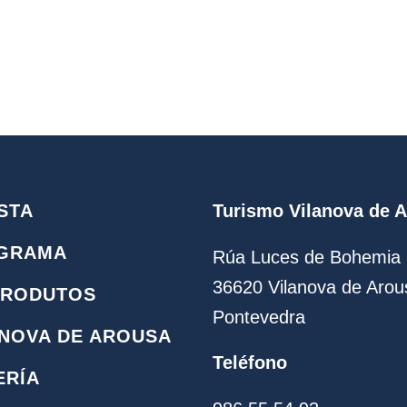
STA
Turismo Vilanova de 
GRAMA
Rúa Luces de Bohemia 
36620 Vilanova de Arou
PRODUTOS
Pontevedra
ANOVA DE AROUSA
Teléfono
ERÍA