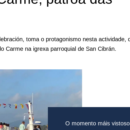
elebración, toma o protagonismo nesta actividade,
o Carme na igrexa parroquial de San Cibrán.
O momento máis vistoso 