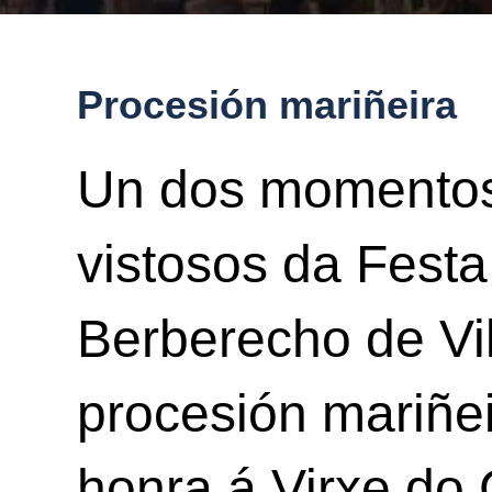
Procesión mariñeira
Un dos momentos
vistosos da Festa
Berberecho de Vi
procesión mariñe
honra á Virxe do