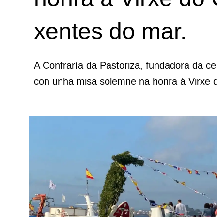
xentes do mar.
A Confraría da Pastoriza, fundadora da c
con unha misa solemne na honra á Virxe d