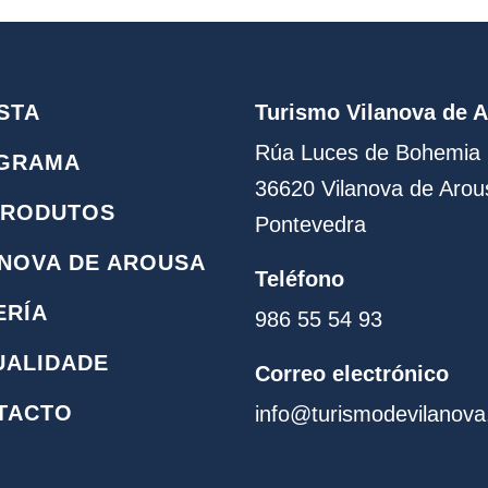
STA
Turismo Vilanova de 
Rúa Luces de Bohemia 
GRAMA
36620 Vilanova de Arou
PRODUTOS
Pontevedra
ANOVA DE AROUSA
Teléfono
ERÍA
986 55 54 93
UALIDADE
Correo electrónico
TACTO
info@turismodevilanov