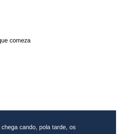
 que comeza
chega cando, pola tarde, os