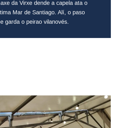
maxe da Virxe dende a capela ata o
tima Mar de Santiago. Alí, o paso
e garda o peirao vilanovés.