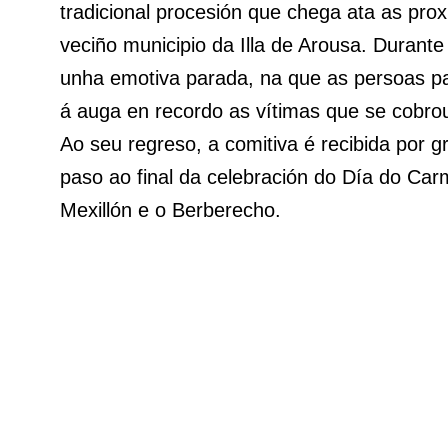
tradicional procesión que chega ata as pro
veciño municipio da Illa de Arousa. Durante
unha emotiva parada, na que as persoas par
á auga en recordo as vítimas que se cobro
Ao seu regreso, a comitiva é recibida por 
paso ao final da celebración do Día do Car
Mexillón e o Berberecho.