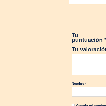
Tu
puntuación
Tu valoraci
Nombre
*
Guarda mi nombre,