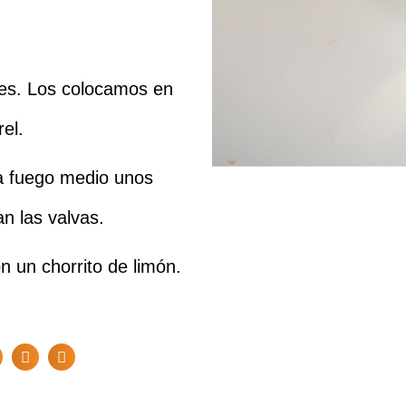
nes. Los colocamos en
el.
a fuego medio unos
an las valvas.
 un chorrito de limón.