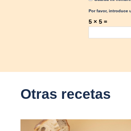
Por favor, introduce 
5 × 5 =
Otras recetas