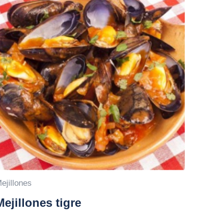
ejillones
Mejillones tigre