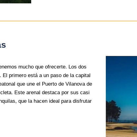
as
a tenemos mucho que ofrecerte. Los dos
 El primero está a un paso de la capital
eatonal que une el Puerto de Vilanova de
cleta. Este arenal destaca por sus casi
quilas, que la hacen ideal para disfrutar