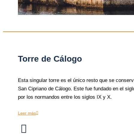
Torre de Cálogo
Esta singular torre es el único resto que se conser
San Cipriano de Cálogo. Este fue fundado en el sig
por los normandos entre los siglos IX y X.
Leer más