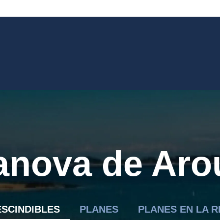
lanova de Aro
ESCINDIBLES
PLANES
PLANES EN LA 