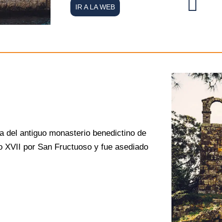
IR A LA WEB
va del antiguo monasterio benedictino de
lo XVII por San Fructuoso y fue asediado