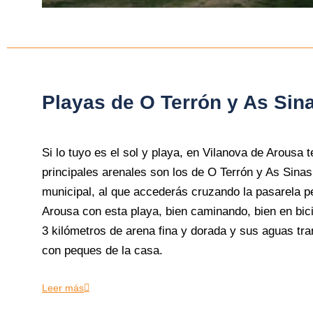
Playas de O Terrón y As Sin
Si lo tuyo es el sol y playa, en Vilanova de Arous
principales arenales son los de O Terrón y As Sinas.
municipal, al que accederás cruzando la pasarela p
Arousa con esta playa, bien caminando, bien en bici
3 kilómetros de arena fina y dorada y sus aguas tran
con peques de la casa.
Leer más