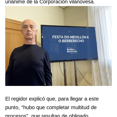
unánime de la Corporación vilanovesa.
El regidor explicó que, para llegar a este
punto, “hubo que completar multitud de
procesos”, que resultan de obligado